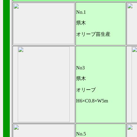
No.1
県木
オリーブ苗生産
No3
県木
オリーブ
H6×C0.8×W5m
No.5